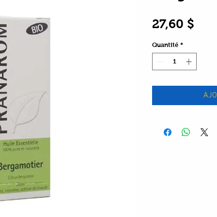
Prix
27,60 $
Quantité
*
AJO