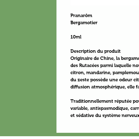
Pranarôm
Bergamotier
10ml
Description du produit
Originaire de Chine, la bergamo
des Rutacées parmi laquelle no
citron, mandarine, pamplemouss
du zeste possède une odeur citr
diffusion atmosphérique, elle fa
Traditionnellement réputée pou
variable, antispasmodique, carm
et sédative du système nerveux