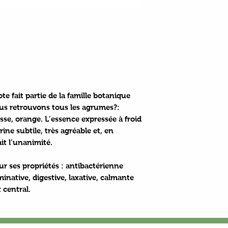
te fait partie de la famille botanique
us retrouvons tous les agrumes?:
e, orange. L’essence expressée à froid
ine subtile, très agréable et, en
it l’unanimité.
r ses propriétés : antibactérienne
inative, digestive, laxative, calmante
 central.