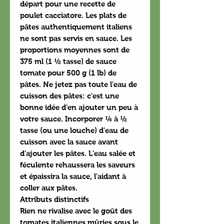
départ pour une recette de
poulet cacciatore. Les plats de
pâtes authentiquement italiens
ne sont pas servis en sauce. Les
proportions moyennes sont de
375 ml (1 ½ tasse) de sauce
tomate pour 500 g (1 lb) de
pâtes. Ne jetez pas toute l'eau de
cuisson des pâtes: c'est une
bonne idée d'en ajouter un peu à
votre sauce. Incorporer ¼ à ½
tasse (ou une louche) d'eau de
cuisson avec la sauce avant
d'ajouter les pâtes. L'eau salée et
féculente rehaussera les saveurs
et épaissira la sauce, l'aidant à
coller aux pâtes.
Attributs distinctifs
Rien ne rivalise avec le goût des
tomates italiennes mûries sous le