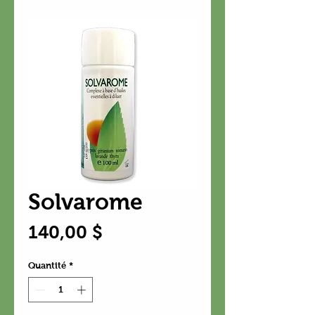
Solvarome
Prix
140,00 $
Quantité
*