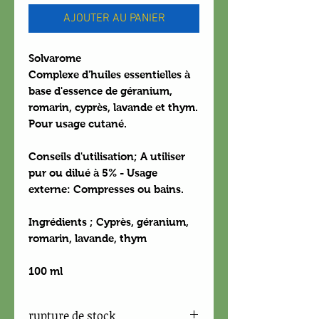
AJOUTER AU PANIER
Solvarome
Complexe d'huiles essentielles à
base d'essence de géranium,
romarin, cyprès, lavande et thym.
Pour usage cutané.
Conseils d'utilisation; A utiliser
pur ou dilué à 5% - Usage
externe: Compresses ou bains.
Ingrédients ; Cyprès, géranium,
romarin, lavande, thym
100 ml
rupture de stock