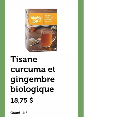
Tisane
curcuma et
gingembre
biologique
Prix
18,75 $
Quantité
*