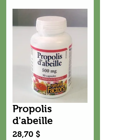
Propolis
d'abeille
Prix
28,70 $