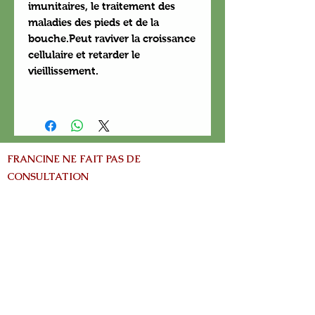
imunitaires, le traitement des
maladies des pieds et de la
bouche.Peut raviver la croissance
cellulaire et retarder le
vieillissement.
FRANCINE NE FAIT PAS DE
CONSULTATION
info@nature-el.com
HEURES D'OUVERTURE