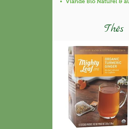
Viande Bio Naturel & a
Thés 