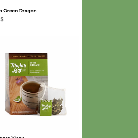
Aperçu rapide
o Green Dragon
 $
Aperçu rapide