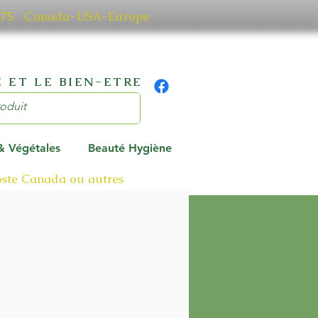
0 7075 Canada-USA-Europe
 ET LE BIEN-ETRE
 & Végétales
Beauté Hygiène
poste Canada ou autres