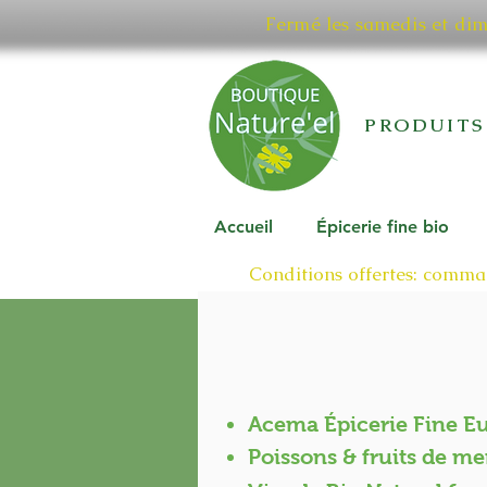
Fermé les samedis et di
PRODUITS
Accueil
Épicerie fine bio
Conditions offertes: comman
Acema Épicerie Fine E
Poissons & fruits de me