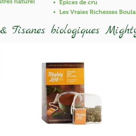
utres naturel
Épices de cru
Les Vraies Richesses Boul
& Tisanes biologiques
Might